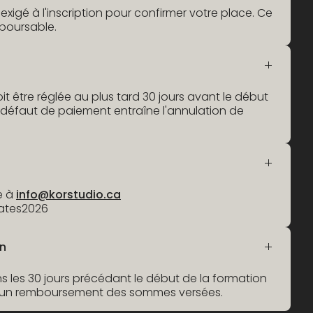
exigé à l'inscription pour confirmer votre place. Ce
boursable.
doit être réglée au plus tard 30 jours avant le début
 défaut de paiement entraîne l'annulation de
e à
info@korstudio.ca
ilates2026
on
 les 30 jours précédant le début de la formation
cun remboursement des sommes versées.