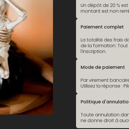
Un dépôt de 20 % est 
montant est non rem
Paiement complet
La totalité des frais 
de la formation. Tout
l'inscription.
Mode de paiement
Par virement bancair
Utilisez la réponse : P
Politique d'annulati
Toute annulation dans
ne donne droit à au