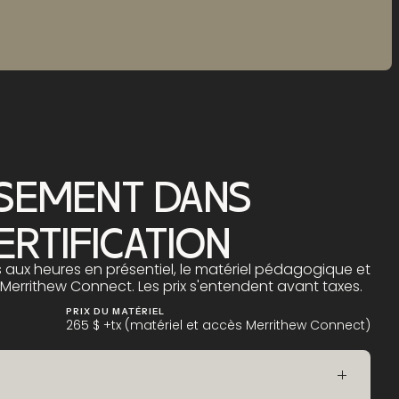
SSEMENT DANS
ERTIFICATION
ès aux heures en présentiel, le matériel pédagogique et
 Merrithew Connect. Les prix s'entendent avant taxes.
PRIX DU MATÉRIEL
265 $ +tx (matériel et accès Merrithew Connect)