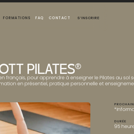
FORMATIONS
FAQ
CONTACT
S'INSCRIRE
FORMATIONS
FAQ
CONTACT
TOTT PILATES®
 français, pour apprendre à enseigner le Pilates au sol s
tion en présentiel, pratique personnelle et enseignement
PROCHAIN
*Informa
DURÉE
95 heure