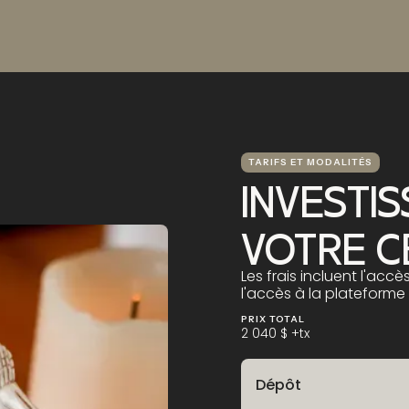
TARIFS ET MODALITÉS
INVESTI
VOTRE C
Les frais incluent l'acc
l'accès à la plateforme
PRIX TOTAL
2 040 $ +tx
Dépôt