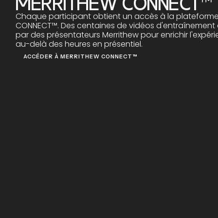
MERRITHEW CONNECT™
Chaque participant obtient un accès à la plateform
CONNECT™. Des centaines de vidéos d'entraînement 
par des présentateurs Merrithew pour enrichir l'expé
au-delà des heures en présentiel.
ACCÉDER À MERRITHEW CONNECT™