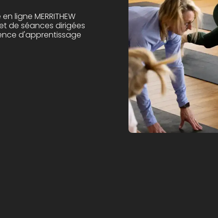
e en ligne MERRITHEW
et de séances dirigées
rience d'apprentissage