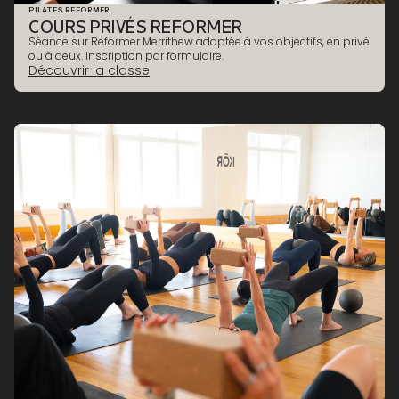
PILATES REFORMER
COURS PRIVÉS REFORMER
TONUS & RENFORCEMENT
Séance sur Reformer Merrithew adaptée à vos objectifs, en privé
ou à deux. Inscription par formulaire.
Découvrir la classe