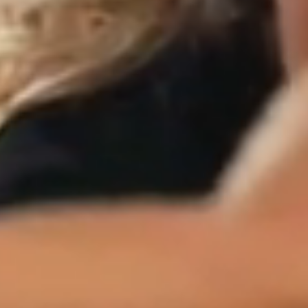
EXPLOREZ NOS COURS
DÉCOUVREZ L'ÉQUIPE KŌR