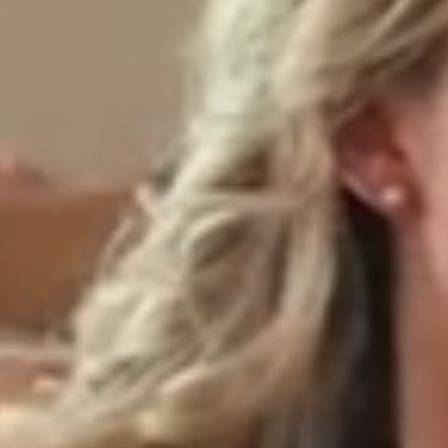
À PROPOS DE KŌR