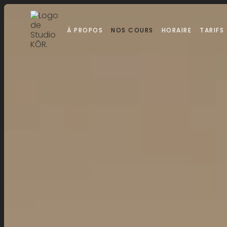
À PROPOS
NOS COURS
HORAIRE
TARIFS
À PROPOS
NOS COURS
HORAIRE
TARIFS